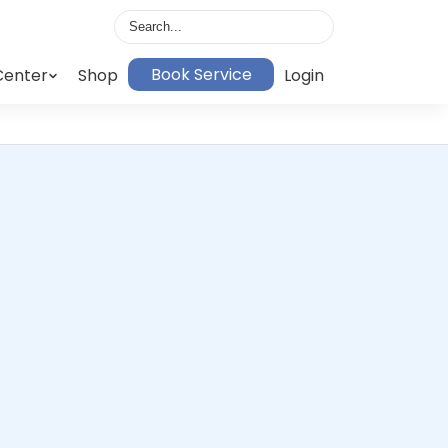
Book Service
Center
Shop
Login