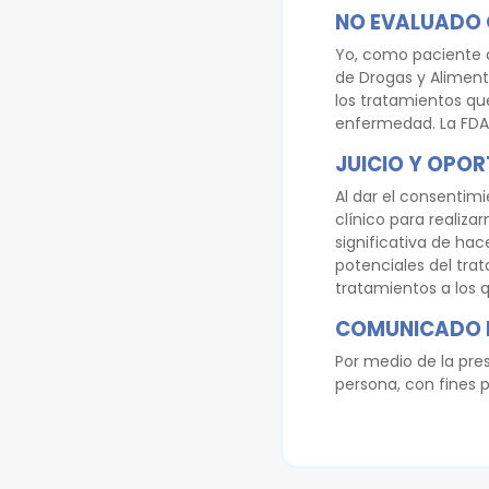
NO EVALUADO 
Yo, como paciente q
de Drogas y Alimento
los tratamientos que
enfermedad. La FDA 
JUICIO Y OPO
Al dar el consentimi
clínico para realiza
significativa de hac
potenciales del trat
tratamientos a los 
COMUNICADO 
Por medio de la pre
persona, con fines pu