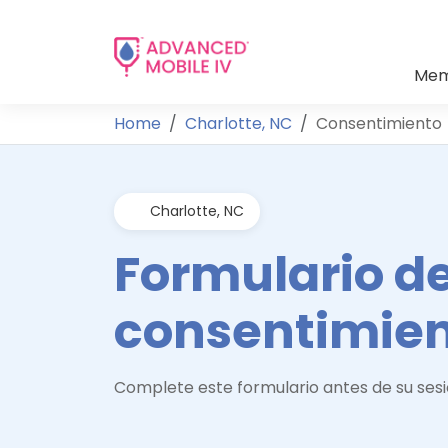
Mem
Home
Charlotte, NC
Consentimiento
Charlotte, NC
Formulario d
consentimie
Complete este formulario antes de su sesi