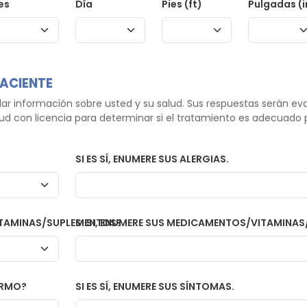
es
Día
Pies (ft)
Pulgadas (i
PACIENTE
ar información sobre usted y su salud. Sus respuestas serán ev
alud con licencia para determinar si el tratamiento es adecuado
SI ES SÍ, ENUMERE SUS ALERGIAS.
TAMINAS/SUPLEMENTOS?
SI SI, ENUMERE SUS MEDICAMENTOS/VITAMINA
ERMO?
SI ES SÍ, ENUMERE SUS SÍNTOMAS.