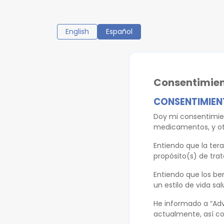
English
Español
Consentimie
CONSENTIMIEN
Doy mi consentimien
medicamentos, y otr
Entiendo que la ter
propósito(s) de tr
Entiendo que los be
un estilo de vida sa
He informado a “Ad
actualmente, así co