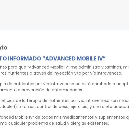
nto
TO INFORMADO “ADVANCED MOBILE IV”
to para que “Advanced Mobile IV” me administre vitaminas, min
os nutrientes a través de inyección y/o por vía intravenosa.
apia de nutrientes por vía intravenosa no está aprobada o acept
atamiento o prevención de enfermedades.
neficios de la terapia de nutrientes por vía intravenosa son muc
ludable (no fumar, control de peso, ejercicio, y una dieta adecua
vanced Mobile IV” de todos mis medicamentos y suplementos
mo cualquier problema de salud y alergias existentes.