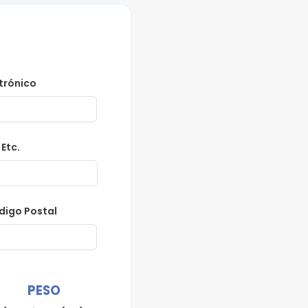
trónico
Etc.
digo Postal
PESO