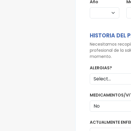
Año
M
HISTORIA DEL 
Necesitamos recopil
profesional de la s
momento.
ALERGIAS?
MEDICAMENTOS/VI
ACTUALMENTE ENF