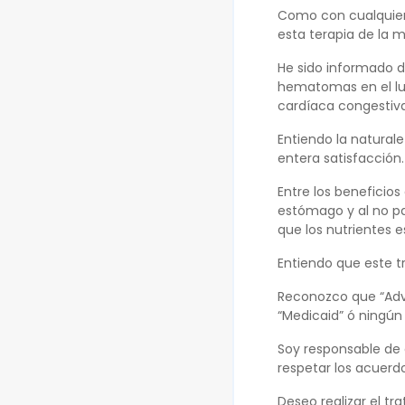
Como con cualquier
esta terapia de la 
He sido informado de
hematomas en el luga
cardíaca congestiva
Entiendo la naturale
entera satisfacción.
Entre los beneficios 
estómago y al no pas
que los nutrientes e
Entiendo que este t
Reconozco que “Adva
“Medicaid” ó ningún 
Soy responsable de 
respetar los acuerdo
Deseo realizar el t