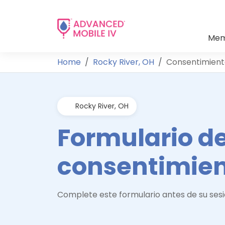
Mem
Home
Rocky River, OH
Consentimient
Rocky River, OH
Formulario d
consentimie
Complete este formulario antes de su sesi